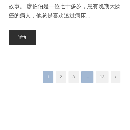
故事。 廖伯伯是一位七十多岁，患有晚期大肠
癌的病人，他总是喜欢透过病床...
详情
1
2
3
…
13