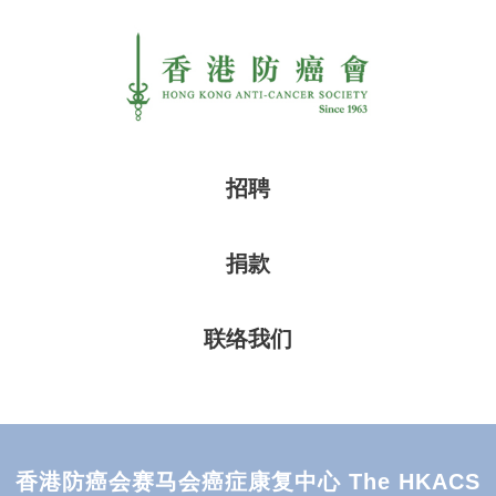
招聘
捐款
联络我们
香港防癌会赛马会癌症康复中心 The HKACS