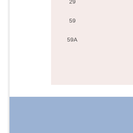
29
59
59A