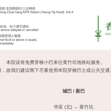
本院设有免费穿梭小巴来往黄竹坑地铁站服务。
限，故我们建议阁下尽量使用本院穿梭巴士或公共交通
城巴 / 新巴
华富 (北) → 黄竹坑