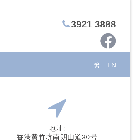
3921 3888
繁
EN
地址:
香港黄竹坑南朗山道30号