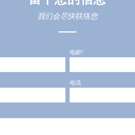
我们会尽快联络您
电邮*
电话