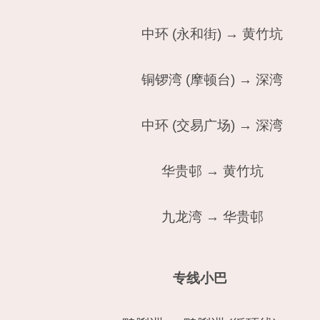
中环 (永和街) → 黄竹坑
铜锣湾 (摩顿台) → 深湾
中环 (交易广场) → 深湾
华贵邨 → 黄竹坑
九龙湾 → 华贵邨
专线小巴