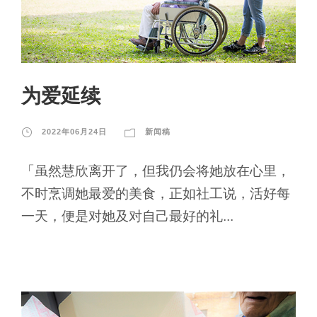
为爱延续
2022年06月24日
新闻稿
「虽然慧欣离开了，但我仍会将她放在心里，
不时烹调她最爱的美食，正如社工说，活好每
一天，便是对她及对自己最好的礼...