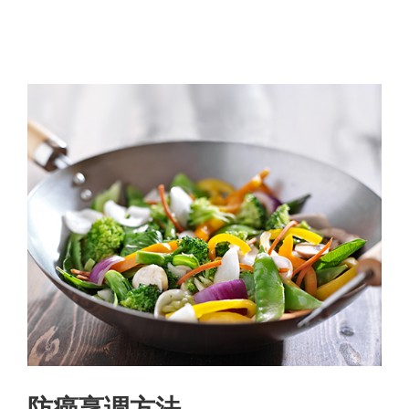
防癌烹调方法