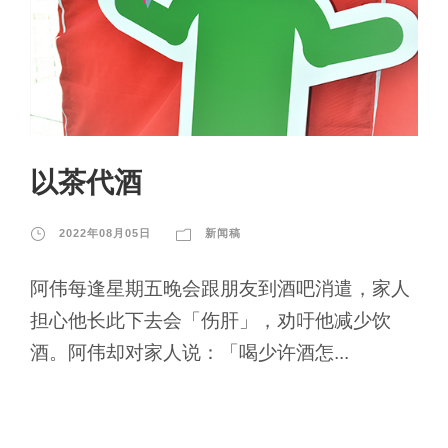
以茶代酒
2022年08月05日
新闻稿
阿伟每逢星期五晚会跟朋友到酒吧消遣，家人
担心他长此下去会「伤肝」，劝吁他减少饮
酒。阿伟却对家人说：「喝少许酒怎...