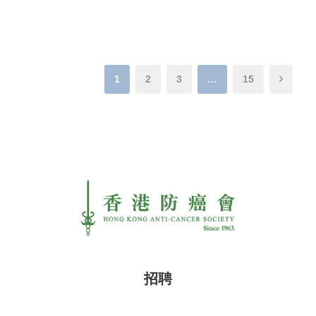
1
2
3
…
15
招聘