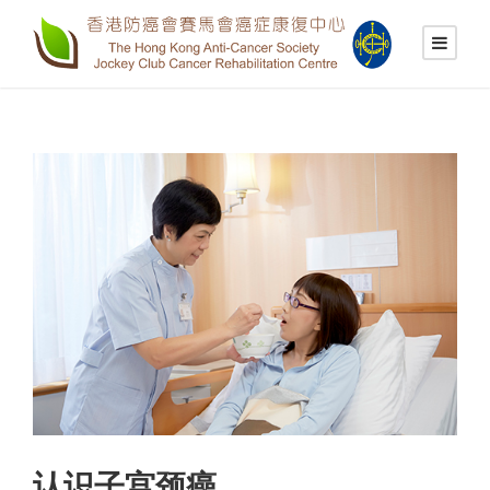
认识子宫颈癌