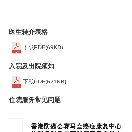
医生转介表格
下载PDF
(69KB)
入院及出院须知
下載PDF
(521KB)
住院服务常见问题
香港防癌会赛马会癌症康复中心