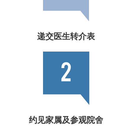
递交医生转介表
约见家属及参观院舍