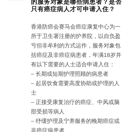
的服务对象是哪些病患者？是否
只有癌症病人才可申请入住？
香港防癌会赛马会癌症康复中心为一
所于卫生署注册的护养院，以自负盈
亏但非牟利的方式运作，服务对象包
括癌症及非癌症病患者，年满18岁并
有以下需要的人士适合申请入住：
– 长期或短期护理照顾的病患者
– 起居饮食需要高度协助或护理的人
士
– 正接受康复治疗的癌症、中风或脑
部受损等病人
– 纾缓护理及宁养服务的晚期癌症或
非癌症病患者