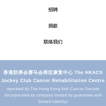
招聘
捐款
联络我们
香港防癌会赛马会癌症康复中心 The HKACS
Jockey Club Cancer Rehabilitation Centre
operated by The Hong Kong Anti-Cancer Society
(Incorporated as company limited by guarantee with
limited liability)