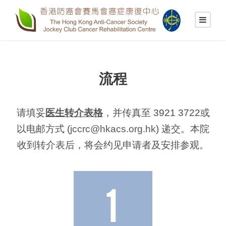
流程
请填妥
医生转介表格
，并传真至 3921 3722或
以电邮方式 (
jccrc@hkacs.org.hk
) 递交。本院
收到转介表后，将会约见申请者及安排参观。