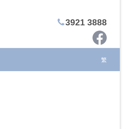
3921 3888
繁