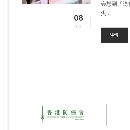
会想到「遗
失...
08
7月
详情