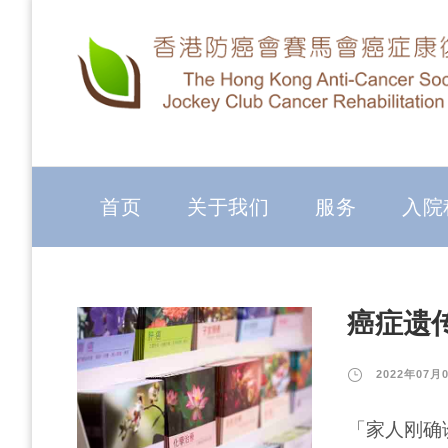
首页
关于我们
服务
入院
癌症遗
2022年07月
「家人刚确