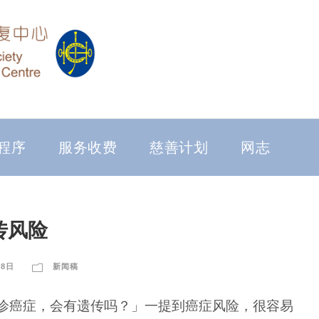
程序
服务收费
慈善计划
网志
传风险
08日
新闻稿
诊癌症，会有遗传吗？」一提到癌症风险，很容易