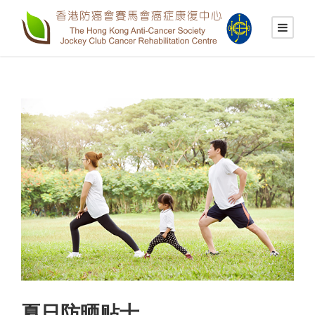
夏日防晒贴士