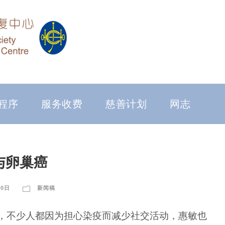
程序
服务收费
慈善计划
网志
与卵巢癌
30日
新闻稿
，不少人都因为担心染疫而减少社交活动，惠敏也