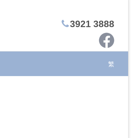
3921 3888
繁