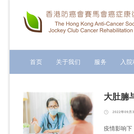
首页
关于我们
服务
入院
大肚腩
2022年09月
疫情影响下