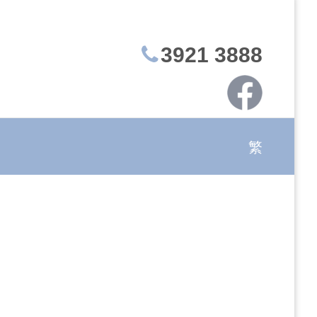
3921 3888
繁