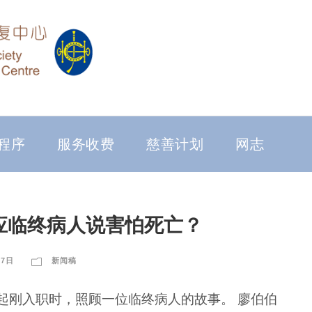
程序
服务收费
慈善计划
网志
应临终病人说害怕死亡？
27日
新闻稿
起刚入职时，照顾一位临终病人的故事。 廖伯伯