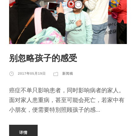
别忽略孩子的感受
2017年05月19日
新闻稿
癌症不单只影响患者，同时影响病者的家人。
面对家人患重病，甚至可能会死亡，若家中有
小朋友，便需要特別照顾孩子的感...
详情