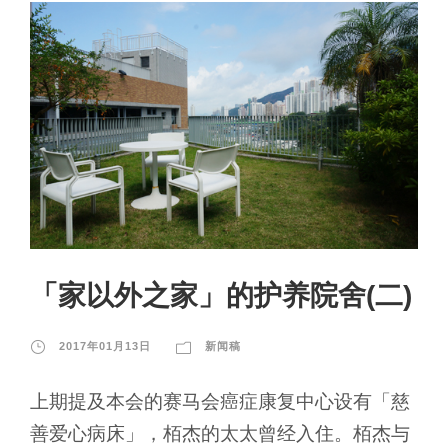
「家以外之家」的护养院舍(二)
2017年01月13日
新闻稿
上期提及本会的赛马会癌症康复中心设有「慈
善爱心病床」，栢杰的太太曾经入住。栢杰与