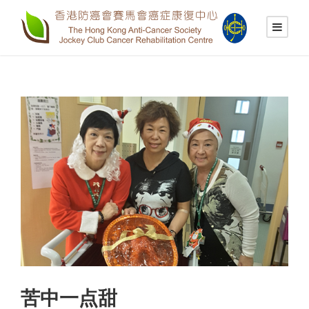
苦中一点甜