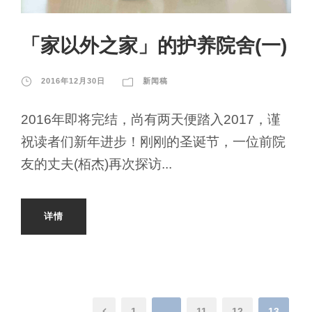
「家以外之家」的护养院舍(一)
2016年12月30日
新闻稿
2016年即将完结，尚有两天便踏入2017，谨
祝读者们新年进步！刚刚的圣诞节，一位前院
友的丈夫(栢杰)再次探访...
详情
1
…
11
12
13