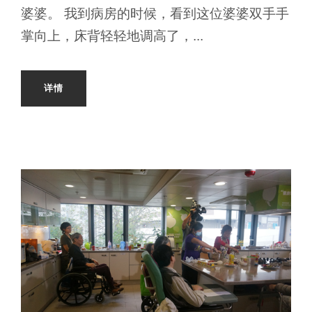
婆婆。 我到病房的时候，看到这位婆婆双手手
掌向上，床背轻轻地调高了，...
详情