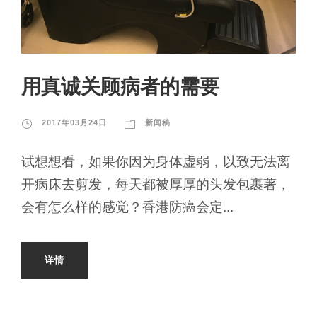
用真诚关顾病者的需要
2017年03月24日
新闻稿
试想想看，如果你因为身体虚弱，以致无法离
开病床去剪发，每天都被厚厚的头发包裹著，
会有怎么样的感觉？香港防癌会定...
详情