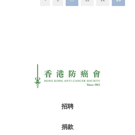
招聘
捐款