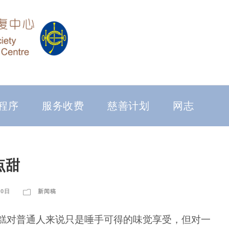
程序
服务收费
慈善计划
网志
点甜
30日
新闻稿
糕对普通人来说只是唾手可得的味觉享受，但对一