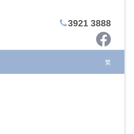
3921 3888
繁