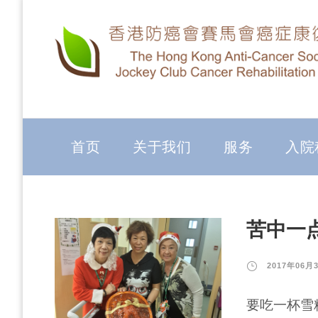
首页
关于我们
服务
入院
苦中一
2017年06月
要吃一杯雪