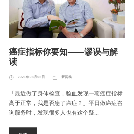
癌症指标你要知——谬误与解
读
2021年03月05日
新闻稿
「最近做了身体检查，验血发现一项癌症指标
高于正常，我是否患了癌症？」平日做癌症咨
询服务时，发现很多人也有这个疑...