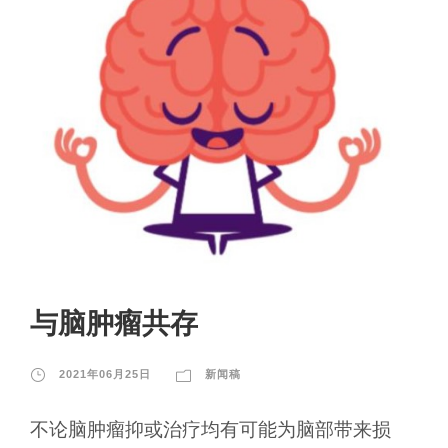
与脑肿瘤共存
2021年06月25日
新闻稿
不论脑肿瘤抑或治疗均有可能为脑部带来损