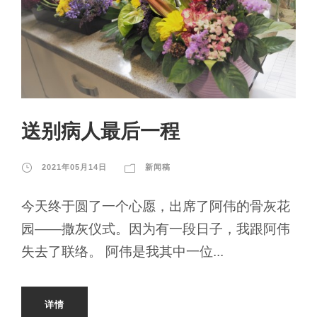
送别病人最后一程
2021年05月14日
新闻稿
今天终于圆了一个心愿，出席了阿伟的骨灰花
园——撒灰仪式。因为有一段日子，我跟阿伟
失去了联络。 阿伟是我其中一位...
详情