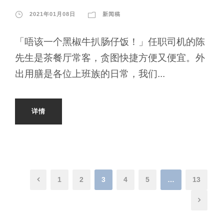
2021年01月08日
新闻稿
「唔该一个黑椒牛扒肠仔饭！」任职司机的陈
先生是茶餐厅常客，贪图快捷方便又便宜。外
出用膳是各位上班族的日常，我们...
详情
1
2
3
4
5
…
13