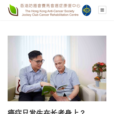
癌症只发生在长者身上？