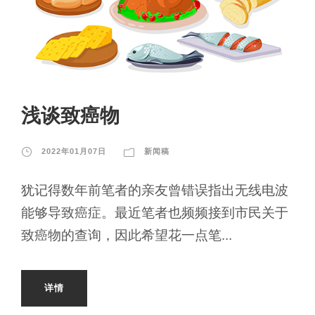
浅谈致癌物
2022年01月07日
新闻稿
犹记得数年前笔者的亲友曾错误指出无线电波
能够导致癌症。最近笔者也频频接到市民关于
致癌物的查询，因此希望花一点笔...
详情