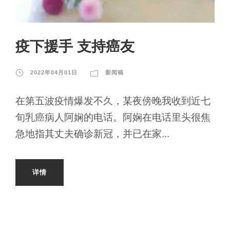
疫下援手 支持癌友
2022年04月01日
新闻稿
在第五波疫情爆发不久，某夜傍晚我收到近七
旬乳癌病人阿娴的电话。阿娴在电话里头很焦
急地指其丈夫确诊新冠，并已在家...
详情