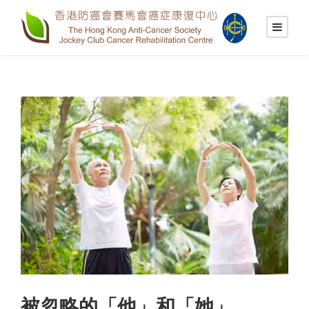
被忽略的「他」和「她」