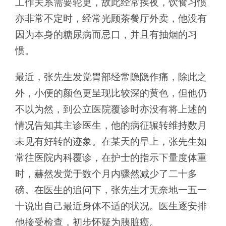
工作关系需要轮更，故此经常挨夜，饮食习惯
亦非常不定时，经常光顾茶餐厅外卖，他没有
因为本身的糖尿病而忌口，并且有抽烟的习
惯。
最近，张先生发觉胃部经常隐隐作痛，除此之
外，小便的颜色更呈现比较深的黄色，但他仍
不以为然，到公立医院覆诊时亦没有将上述的
情况告知其主诊医生，他的病征辗转维持数月
未见有好转的迹象。在某天的早上，张先生如
常往医院内科覆诊，在护士的指示下量度体重
时，赫然发觉于数个月内骤然减少了二十多
磅。在医生的追问下，张先生才无奈地一五一
十说出自己最近身体不适的状况。医生逐安排
他接受检查，初步怀疑为胰脏癌。