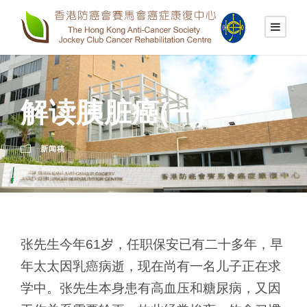
解读胰脏癌(一)
新闻稿
张先生今年61岁，任职保安已有二十多年，早
年太太因乳癌病逝，现在尚有一名儿子正在求
学中。张先生本身患有高血压和糖尿病，又因