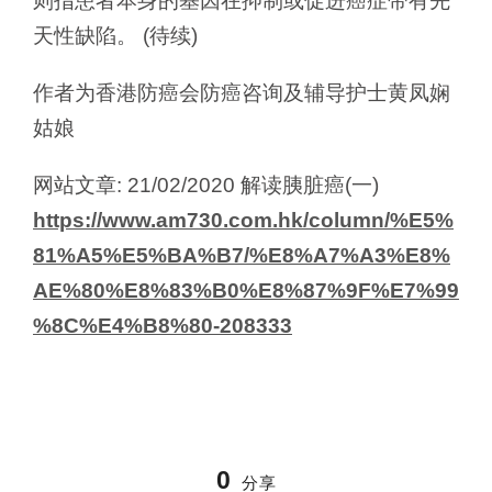
则指患者本身的基因在抑制或促进癌症带有先
天性缺陷。 (待续)
作者为香港防癌会防癌咨询及辅导护士黄凤娴
姑娘
网站文章: 21/02/2020 解读胰脏癌(一)
https://www.am730.com.hk/column/%E5%
81%A5%E5%BA%B7/%E8%A7%A3%E8%
AE%80%E8%83%B0%E8%87%9F%E7%99
%8C%E4%B8%80-208333
0
分享