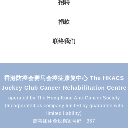
招聘
捐款
联络我们
香港防癌会赛马会癌症康复中心 The HKACS
Jockey Club Cancer Rehabilitation Centre
operated by The Hong Kong Anti-Cancer Society
(Incorporated as company limited by guarantee with
limited liability)
慈善团体免税档案号码：367