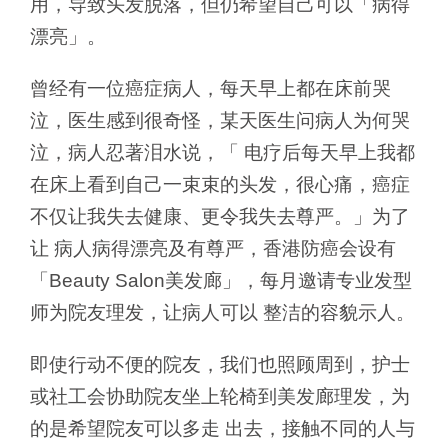
用，导致头发脱落，但仍希望自己可以「病得
漂亮」。
曾经有一位癌症病人，每天早上都在床前哭
泣，医生感到很奇怪，某天医生问病人为何哭
泣，病人忍著泪水说，「 电疗后每天早上我都
在床上看到自己一束束的头发，很心痛，癌症
不仅让我失去健康、更令我失去尊严。」为了
让 病人病得漂亮及有尊严，香港防癌会设有
「Beauty Salon美发廊」，每月邀请专业发型
师为院友理发，让病人可以 整洁的容貌示人。
即使行动不便的院友，我们也照顾周到，护士
或社工会协助院友坐上轮椅到美发廊理发，为
的是希望院友可以多走 出去，接触不同的人与