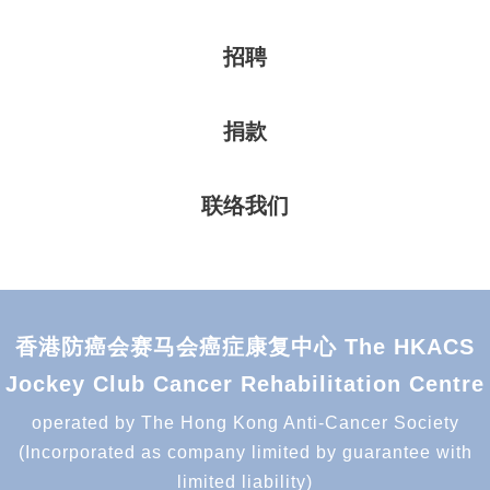
招聘
捐款
联络我们
香港防癌会赛马会癌症康复中心 The HKACS
Jockey Club Cancer Rehabilitation Centre
operated by The Hong Kong Anti-Cancer Society
(Incorporated as company limited by guarantee with
limited liability)