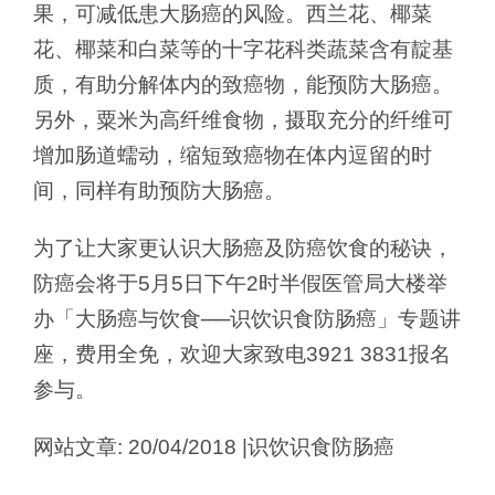
果，可减低患大肠癌的风险。西兰花、椰菜
花、椰菜和白菜等的十字花科类蔬菜含有靛基
质，有助分解体内的致癌物，能预防大肠癌。
另外，粟米为高纤维食物，摄取充分的纤维可
增加肠道蠕动，缩短致癌物在体内逗留的时
间，同样有助预防大肠癌。
为了让大家更认识大肠癌及防癌饮食的秘诀，
防癌会将于5月5日下午2时半假医管局大楼举
办「大肠癌与饮食──识饮识食防肠癌」专题讲
座，费用全免，欢迎大家致电3921 3831报名
参与。
网站文章: 20/04/2018 |识饮识食防肠癌