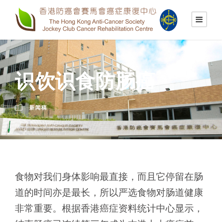
识饮识食防肠癌
新闻稿
食物对我们身体影响最直接，而且它停留在肠
道的时间亦是最长，所以严选食物对肠道健康
非常重要。根据香港癌症资料统计中心显示，