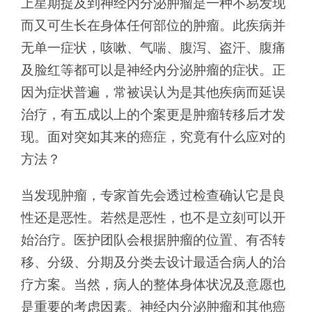
上星期提及到神经内分泌肿瘤是一种不易发现
而又可生长在身体任何部位的肿瘤。此疾病并
无单一症状，咳嗽、气喘、腹泻、盗汗、腹痛
及脸红等都可以是神经内分泌肿瘤的症状。正
因为症状普遍，常被误认为是其他疾病而延误
治疗，有五成以上的个案更是肿瘤转移后才发
现。面对突如其来的癌症，究竟有什么应对的
方法？
当发现肿瘤，专家首先会透过检查确认它是良
性还是恶性。若然是恶性，也不是立刻可以开
始治疗。医护团队会根据肿瘤的位置、有否转
移、分级、分期及分类去设计最适合病人的治
疗方案。当然，病人的整体身体状况及意愿也
是重要的考虑因素。神经内分泌肿瘤和其他癌