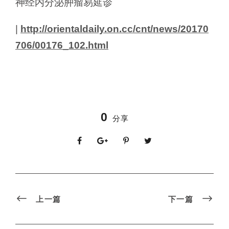
神经内分泌肿瘤易延诊
|
http://orientaldaily.on.cc/cnt/news/20170
706/00176_102.html
0
分享
上一篇
下一篇