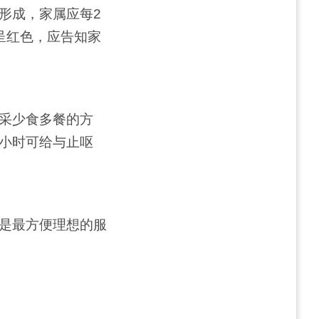
形成，家属应每2
呈红色，应告知家
采少食多餐的方
小时可给与止呕
是最方便理想的服