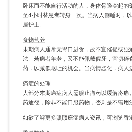
卧床而不能自行活动的人，身体骨隆突起的
至4小时替患者转身一次。当病人侧睡时，
居护士。
食物营养
末期病人通常无胃口进食，故不宜催促或强
法。若病者年老，又不能佩戴假牙，宜切碎
药，以减低呕吐的机会。当病情恶化，病人
痛症的处理
大部分末期癌症病人需服止痛药以缓解疼痛
药途径，除非不能口服药物，否则是不需用
如欲了解更多照顾癌症病人资讯，可浏览香