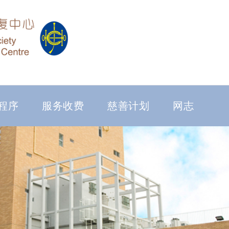
程序
服务收费
慈善计划
网志