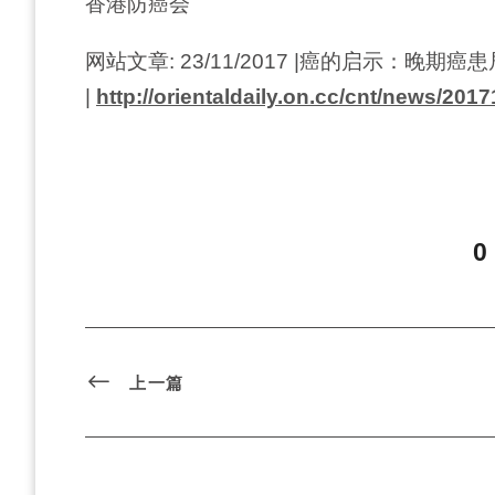
香港防癌会
网站文章: 23/11/2017 |癌的启示：晚期
|
http://orientaldaily.on.cc/cnt/news/20
0
上一篇