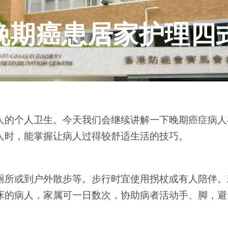
晚期癌患居家护理四
人的个人卫生。今天我们会继续讲解一下晚期癌症病人
人时，能掌握让病人过得较舒适生活的技巧。
厕所或到户外散步等。步行时宜使用拐杖或有人陪伴。
床的病人，家属可一日数次，协助病者活动手、脚，避