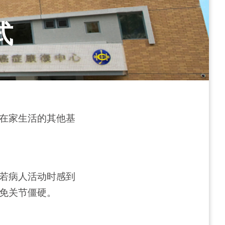
式
在家生活的其他基
若病人活动时感到
免关节僵硬。