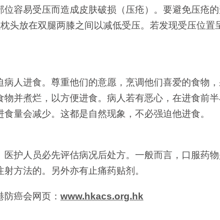
部位容易受压而造成皮肤破损（压疮）。要避免压疮的
以枕头放在双腿两膝之间以减低受压。若发现受压位置
迫病人进食。尊重他们的意愿，烹调他们喜爱的食物，
食物并煮烂，以方便进食。病人若有恶心，在进食前半
进食量会减少。这都是自然现象，不必强迫他进食。
。医护人员必先评估病况后处方。一般而言，口服药物
注射方法的。另外亦有止痛药贴剂。
港防癌会网页：
www.hkacs.org.hk