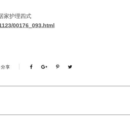
癌患居家护理四式
171123/00176_093.html
分享