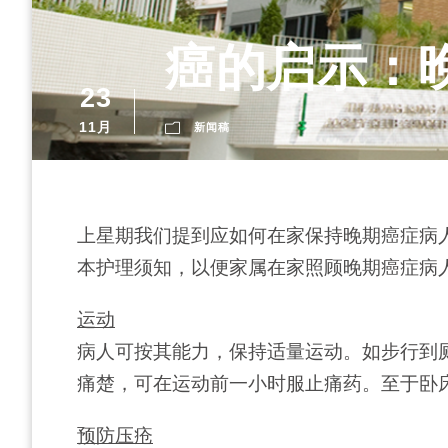
癌的启示：
23
11月
新闻稿
上星期我们提到应如何在家保持晚期癌症病
本护理须知，以便家属在家照顾晚期癌症病
运动
病人可按其能力，保持适量运动。如步行到
痛楚，可在运动前一小时服止痛药。至于卧
预防压疮