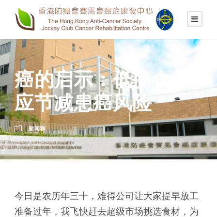
癌的启示：低脂食品
应节减患癌风险
新闻稿
今日是农历年三十，难得公司让大家提早放工
准备过年，我飞快赶去超级市场挑选食材，为