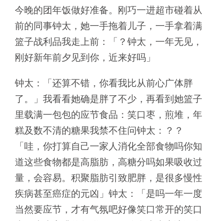
今晚的团年饭做好准备。刚巧一进超市碰着从
前的同事钟太，她一手拖着儿子，一手拿着满
篮子战利品我走上前：「？钟太，一年无见，
刚好新年前夕见到你，近来好吗」
钟太：「还算不错，你看我比从前心广体胖
了。」我看看她确是胖了不少，再看到她篮子
里载满一包包的应节食品：笑口枣，煎堆，年
糕及数不清的糖果我禁不住问钟太：？？
「哇，你打算自己一家人消化全部食物吗你知
道这些食物都是高脂肪，高糖分吗如果吸收过
量，会容易。积聚脂肪引致肥胖，是很多慢性
疾病甚至癌症的元凶」钟太：「是吗一年一度
当然要应节，才有气氛吧好像笑口常开的笑口