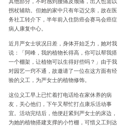
其他部分，不时感到腰痛及颈痛，出入也需以
拐杖辅助。但她的家中只有年迈父亲，故在医
务社工转介下，半年前入住防癌会赛马会癌症
病人康复中心。
近月严女士状况日差，身体开始乏力，她对我
说：「阿峰，我的植物长得高，你可以帮我搭
一个棚架，让植物可以生得好些吗？」由于我
对园艺一窍不通，故邀请了一位在这方面有经
验的义工，为严女士的植物修饰。
这位义工早上已忙着打电话给在家休养的病
友，关心他们，下午又帮忙打点康乐活动事
宜。活动完结后，他便赶紧到严女士的床边，
为她的植物搭建支撑的小竹棚，可惜义工到达