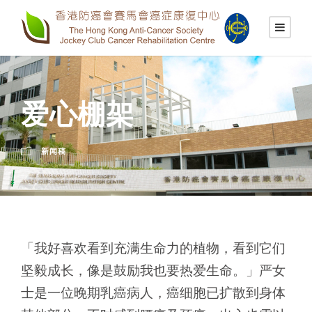
爱心棚架
新闻稿
「我好喜欢看到充满生命力的植物，看到它们
坚毅成长，像是鼓励我也要热爱生命。」严女
士是一位晚期乳癌病人，癌细胞已扩散到身体