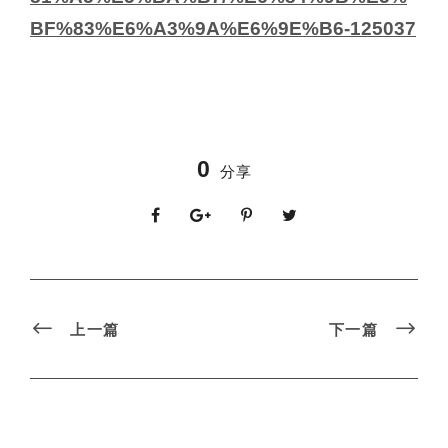
BF%83%E6%A3%9A%E6%9E%B6-125037
0
分享
上一篇
下一篇