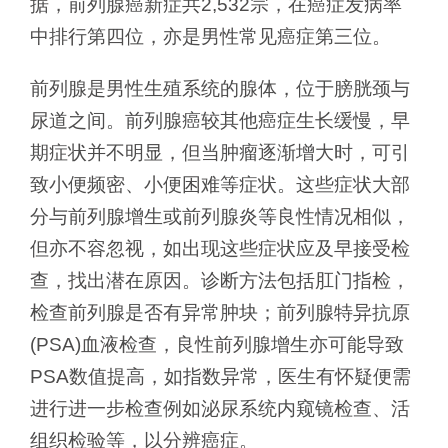
据，前列腺癌新症共2,532宗，在癌症发病率
中排行第四位，亦是男性常见癌症第三位。
前列腺是男性生殖系统的腺体，位于膀胱颈与
尿道之间。前列腺癌较其他癌症生长缓慢，早
期症状并不明显，但当肿瘤逐渐增大时，可引
致小便频密、小便困难等症状。这些症状大部
分与前列腺增生或前列腺炎等良性情况相似，
但亦不容忽视，如出现这些症状应及早接受检
查，找出潜在原因。诊断方法包括肛门指检，
检查前列腺是否有异常肿块；前列腺特异抗原
(PSA)血液检查，良性前列腺增生亦可能导致
PSA数值提高，如指数异常，医生有怀疑便需
进行进一步检查例如泌尿系统内窥镜检查、活
组织检验等，以分辨癌症。