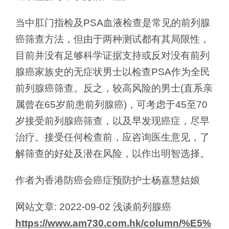
当中肛门指检及PSA血液检查是常见的前列腺
癌筛查方法，但由于两种测试都有其局限性，
目前并没有足够科学证据支持或反对没有前列
腺癌家族史的无症状男士以检查PSA作为全民
前列腺癌筛查。反之，较高风险的男士(直系亲
属曾在65岁前患前列腺癌)，可考虑于45至70
岁接受前列腺癌筛查，以及早发现癌症，尽早
治疗。接受任何检查前，应咨询医生意见，了
解筛查的好处及潜在风险，以作出明智选择。
作者为香港防癌会癌症预防护士杨嘉慧姑娘
网站文章: 2022-09-02 浅谈前列腺癌
https://www.am730.com.hk/column/%E5%