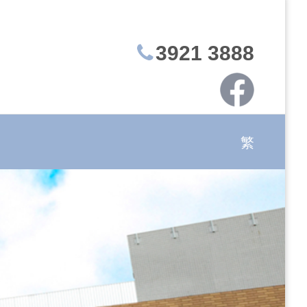
3921 3888
繁