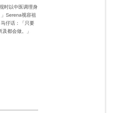
na现时以中医调理身
Serena视容祖
，马仔话：「只要
力所及都会做。」