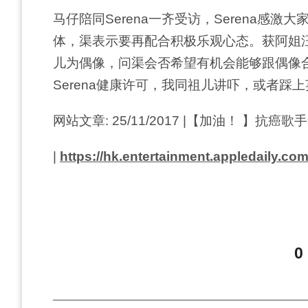
马仔陪同Serena一齐受访，Serena感
体，渠表示要再配合积极乐观心态。获阿姐汪明
儿为偶像，问渠会否希望有机会能够跟偶像
Serena健康许可，我同祖儿讲吓，或者踩
网站文章: 25/11/2017 |【加油！ 】
|
https://hk.entertainment.appledaily.co
0