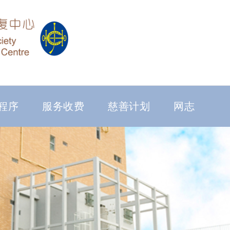
程序
服务收费
慈善计划
网志