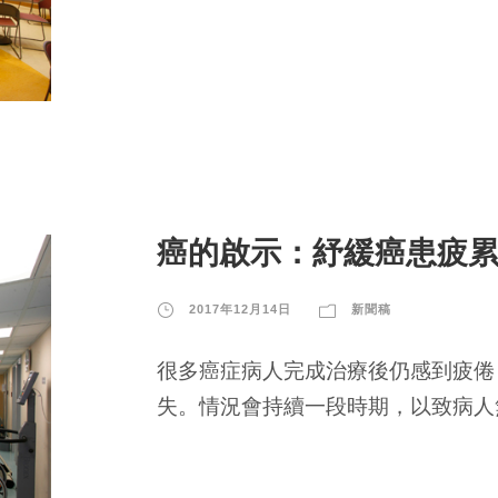
癌的啟示：紓緩癌患疲累
2017年12月14日
新聞稿
很多癌症病人完成治療後仍感到疲倦
失。情況會持續一段時期，以致病人無