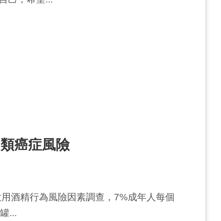
多類癌症風險
飲用酒精行為風險因素調查，7%成年人每個
...