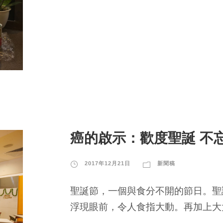
癌的啟示：歡度聖誕 不
2017年12月21日
新聞稿
聖誕節，一個與食分不開的節日。聖
浮現眼前，令人食指大動。再加上大大