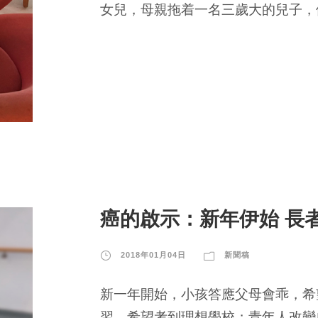
女兒，母親拖着一名三歲大的兒子，他
癌的啟示：新年伊始 長
2018年01月04日
新聞稿
新一年開始，小孩答應父母會乖，希
習，希望考到理想學校；青年人改變自