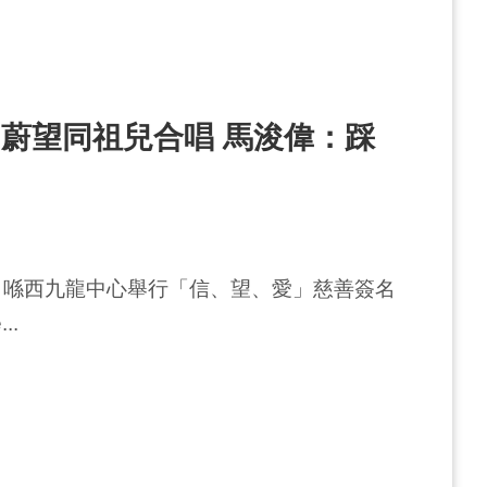
蔚望同祖兒合唱 馬浚偉：踩
今日喺西九龍中心舉行「信、望、愛」慈善簽名
..