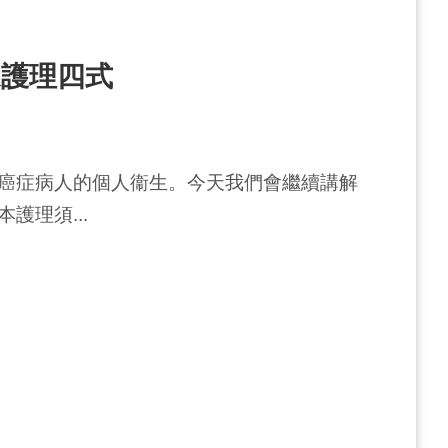
家護理四式
癌症病人的個人衞生。今天我們會繼續講解
護理須...