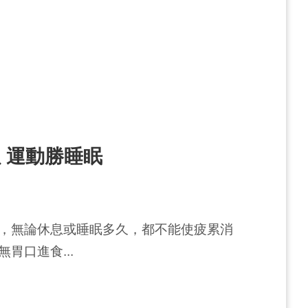
 運動勝睡眠
，無論休息或睡眠多久，都不能使疲累消
胃口進食...