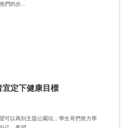
們的步...
者宜定下健康目標
望可以再到主題公園玩；學生哥們努力學
己，希望...