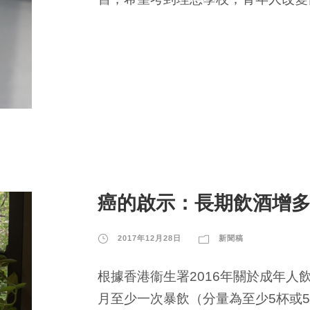
癌的啟示：長期飲酒增
2017年12月28日
新聞稿
根據香港衞生署2016年關於成年人
月至少一次暴飲（分量為至少5杯或5罐