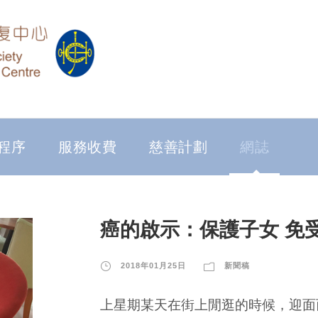
程序
服務收費
慈善計劃
網誌
癌的啟示：保護子女 免
2018年01月25日
新聞稿
上星期某天在街上閒逛的時候，迎面