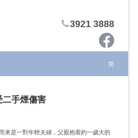
3921 3888
简
受二手煙傷害
而來是一對年輕夫婦，父親抱着約一歲大的