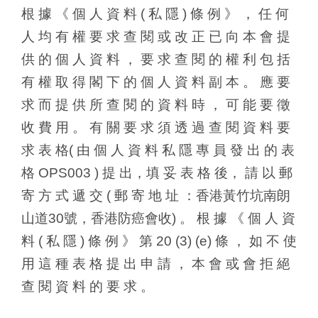
根 據 《 個 人 資 料 ( 私 隱 ) 條 例 》 ， 任 何
人 均 有 權 要 求 查 閱 或 改 正 已 向 本 會 提
供 的 個 人 資 料 ， 要 求 查 閱 的 權 利 包 括
有 權 取 得 閣 下 的 個 人 資 料 副 本 。 應 要
求 而 提 供 所 查 閱 的 資 料 時 ， 可 能 要 徵
收 費 用 。 有 關 要 求 須 透 過 查 閱 資 料 要
求 表 格( 由 個 人 資 料 私 隱 專 員 發 出 的 表
格 OPS003 ) 提 出，填 妥 表 格 後， 請 以 郵
寄 方 式 遞 交 ( 郵 寄 地 址 ：香港黃竹坑南朗
山道30號，香港防癌會收) 。 根 據 《 個 人 資
料 ( 私 隱 ) 條 例 》 第 20 (3) (e) 條 ， 如 不 使
用 這 種 表 格 提 出 申 請 ， 本 會 或 會 拒 絕
查 閱 資 料 的 要 求 。