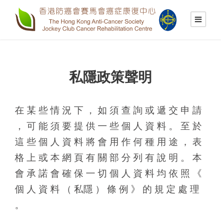
私隱政策聲明
在 某 些 情 況 下 ， 如 須 查 詢 或 遞 交 申 請
， 可 能 須 要 提 供 一 些 個 人 資 料 。 至 於
這 些 個 人 資 料 將 會 用 作 何 種 用 途 ， 表
格 上 或 本 網 頁 有 關 部 分 列 有 說 明 。 本
會 承 諾 會 確 保 一 切 個 人 資 料 均 依 照 《
個 人 資 料 （ 私隱 ） 條 例 》 的 規 定 處 理
。