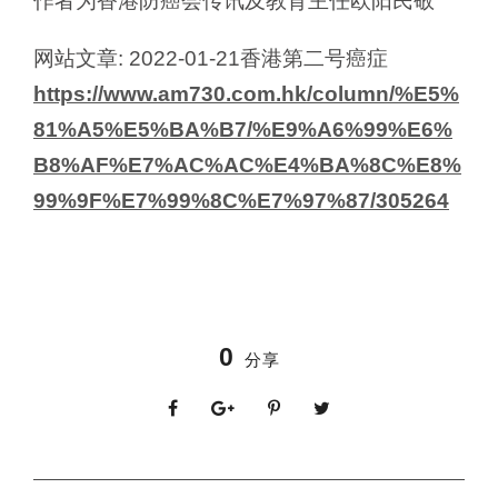
作者为香港防癌会传讯及教育主任欧阳民敬
网站文章: 2022-01-21香港第二号癌症
https://www.am730.com.hk/column/%E5%
81%A5%E5%BA%B7/%E9%A6%99%E6%
B8%AF%E7%AC%AC%E4%BA%8C%E8%
99%9F%E7%99%8C%E7%97%87/305264
0
分享