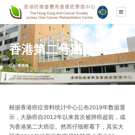
香港第二号癌症
新闻稿
根据香港癌症资料统计中心公布2019年数据显
示，大肠癌自2012年以来首次被肺癌超前，成
为香港第二大癌症。然而仔细察看下，其实大