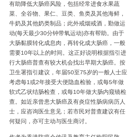
有助降低大肠癌风险，包括经常进食水果蔬
菜、全谷物、果仁、豆类、鱼类及其他海鲜，
牛奶及其他奶类制品；此外戒烟戒酒，勤做运
动(每天最少30分钟带氧运动)亦有帮助。由于
大肠黏膜转化成息肉，再转化成大肠癌，一般
需要10年以上的时间。这正好说明根据指引进
行大肠癌普查有较大机会找出早期大肠癌。按
卫生署指引建议，年届50至75岁的一般人士应
考虑每1或2年接受大便隐血检验，或每5年做
软式乙状结肠检查，或每10年做大肠内窥镜检
查。如近亲曾患大肠癌及有炎症性肠病病历人
士，应咨询医生意见；若市民对普查建议有任
何疑问，亦可主动与医生商讨。