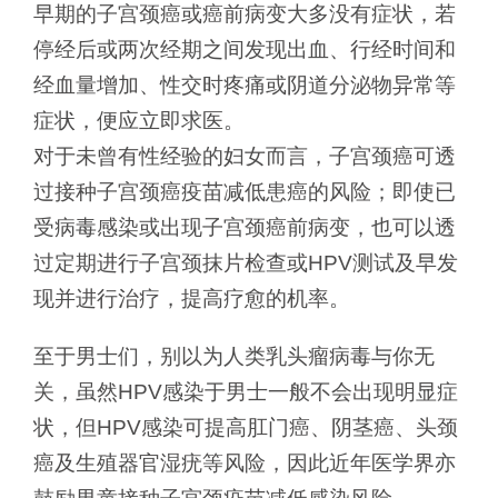
早期的子宫颈癌或癌前病变大多没有症状，若
停经后或两次经期之间发现出血、行经时间和
经血量增加、性交时疼痛或阴道分泌物异常等
症状，便应立即求医。
对于未曾有性经验的妇女而言，子宫颈癌可透
过接种子宫颈癌疫苗减低患癌的风险；即使已
受病毒感染或出现子宫颈癌前病变，也可以透
过定期进行子宫颈抹片检查或HPV测试及早发
现并进行治疗，提高疗愈的机率。
至于男士们，别以为人类乳头瘤病毒与你无
关，虽然HPV感染于男士一般不会出现明显症
状，但HPV感染可提高肛门癌、阴茎癌、头颈
癌及生殖器官湿疣等风险，因此近年医学界亦