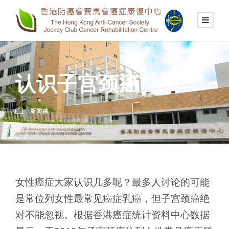
认识子宫颈癌
新闻稿
女性癌症大家认识几多呢？最多人讨论的可能
是常位列女性最常见癌症乳癌，但子宫颈癌绝
对不能忽视。根据香港癌症统计资料中心数据