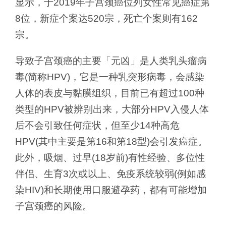
显示，于2019年子宫颈癌位列女性常见癌症第
8位，新症个案达520宗，死亡个案则有162
宗。
导致子宫颈癌的主要「元凶」是人类乳头瘤病
毒(简称HPV)，它是一种乳突形病毒，会感染
人体的表皮与黏膜组织，目前已有超过100种
类型的HPV被辨别出来，大部分HPV入侵人体
后不会引致任何症状，但至少14种高危
HPV(其中主要是第16和第18型)会引发癌症。
此外，吸烟、过早(18岁前)有性经验、多位性
伴侣、生育3次或以上、免疫系统较弱(例如感
染HIV)和长期使用口服避孕药，都有可能增加
子宫颈癌的风险。