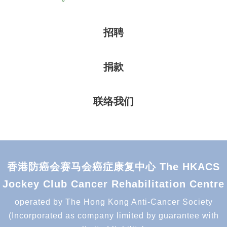
招聘
捐款
联络我们
香港防癌会赛马会癌症康复中心 The HKACS
Jockey Club Cancer Rehabilitation Centre
operated by The Hong Kong Anti-Cancer Society
(Incorporated as company limited by guarantee with