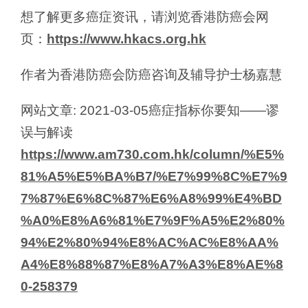
想了解更多癌症资讯，请浏览香港防癌会网
页：
https://www.hkacs.org.hk
作者为香港防癌会防癌咨询及辅导护士杨嘉慧
网站文章: 2021-03-05癌症指标你要知——谬
误与解读
https://www.am730.com.hk/column/%E5%
81%A5%E5%BA%B7/%E7%99%8C%E7%9
7%87%E6%8C%87%E6%A8%99%E4%BD
%A0%E8%A6%81%E7%9F%A5%E2%80%
94%E2%80%94%E8%AC%AC%E8%AA%
A4%E8%88%87%E8%A7%A3%E8%AE%8
0-258379