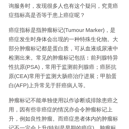
询服务时，发现很多人也有这个疑问，究竟癌
症指标高是否等于患上癌症呢？
癌症指标是指肿瘤标记(Tumour Marker)，是
癌症发生时身体会出现的一种特殊生化物。大
部分肿瘤标记都是蛋白质，可从血液或尿液中
检测出来。常见的肿瘤标记包括︰前列腺特异
性抗原(PSA)，常用于监测前列腺癌；癌胚抗
原(CEA)常用于监测大肠癌治疗进展；甲胎蛋
白(AFP)上升常见于肝癌病人等。
肿瘤标记不能单独使用以作诊断或排除患癌之
用，因有些非癌症的情况亦会令肿瘤标记上
升，例如良性肿瘤。而癌症患者体内的肿瘤标
记不一定会上升(特别是早期的癌症)，肿瘤标