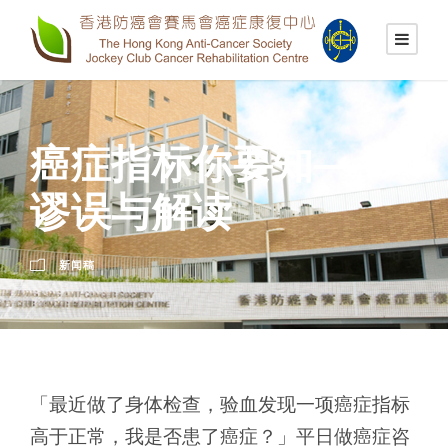
癌症指标你要知——
谬误与解读
新闻稿
「最近做了身体检查，验血发现一项癌症指标
高于正常，我是否患了癌症？」平日做癌症咨