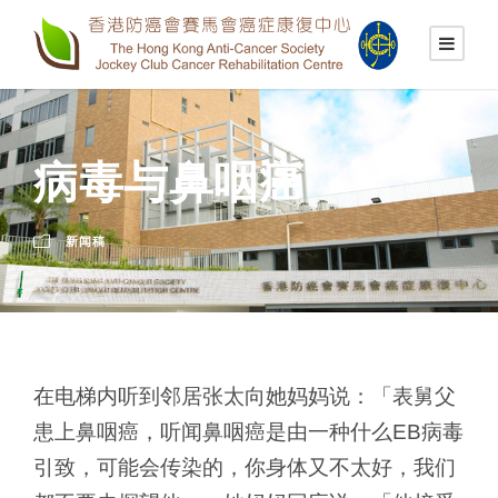
病毒与鼻咽癌
新闻稿
在电梯内听到邻居张太向她妈妈说：「表舅父
患上鼻咽癌，听闻鼻咽癌是由一种什么EB病毒
引致，可能会传染的，你身体又不太好，我们