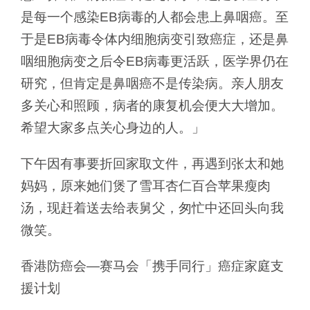
是每一个感染EB病毒的人都会患上鼻咽癌。至
于是EB病毒令体内细胞病变引致癌症，还是鼻
咽细胞病变之后令EB病毒更活跃，医学界仍在
研究，但肯定是鼻咽癌不是传染病。亲人朋友
多关心和照顾，病者的康复机会便大大增加。
希望大家多点关心身边的人。」
下午因有事要折回家取文件，再遇到张太和她
妈妈，原来她们煲了雪耳杏仁百合苹果瘦肉
汤，现赶着送去给表舅父，匆忙中还回头向我
微笑。
香港防癌会—赛马会「携手同行」癌症家庭支
援计划