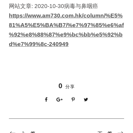
网站文章: 2020-10-30病毒与鼻咽癌
https://www.am730.com.hk/column/%E5%
81%A5%E5%BA%B7/%e7%97%85%e6%af
%92%e8%88%87%e9%bc%bb%e5%92%b
d%e7%99%8c-240949
0
分享