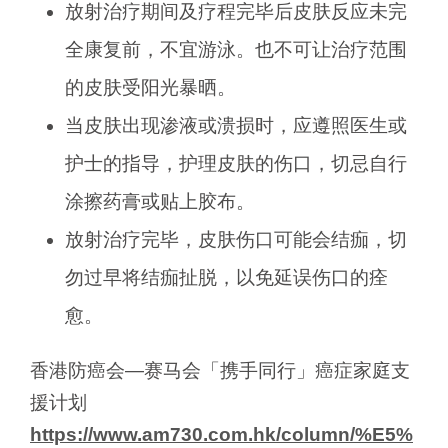
放射治疗期间及疗程完毕后皮肤反应未完
全康复前，不宜游泳。也不可让治疗范围
的皮肤受阳光暴晒。
当皮肤出现渗液或溃损时，应遵照医生或
护士的指导，护理皮肤的伤口，切忌自行
涂擦药膏或贴上胶布。
放射治疗完毕，皮肤伤口可能会结痂，切
勿过早将结痂扯脱，以免延误伤口的痊
愈。
香港防癌会—赛马会「携手同行」癌症家庭支
援计划
https://www.am730.com.hk/column/%E5%