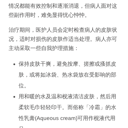
情况都能有效控制和逐渐消退，但病人面对这
些副作用时，难免显得忧心忡忡。
治疗期间，医护人员会定时检查病人的皮肤状
况，适时对损伤的皮肤作适当处理。病人亦可
主动采取一些自我护理措施：
保持皮肤干爽，避免按摩、搓擦或搔抓皮
肤，或将如冰袋、热水袋放在受影响的部
位。
用和暖的水及温和枧液清洁皮肤，然后用
柔软毛巾轻轻印干。而俗称「冷霜」的水
性乳膏(Aqueous cream)可用作枧液代用