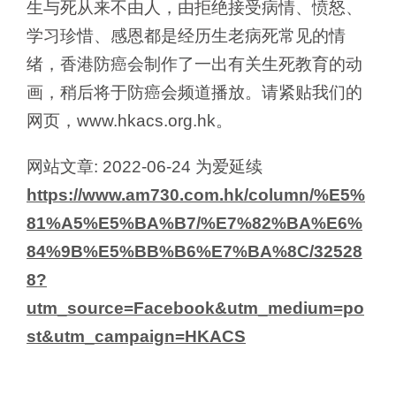
生与死从来不由人，由拒绝接受病情、愤怒、
学习珍惜、感恩都是经历生老病死常见的情
绪，香港防癌会制作了一出有关生死教育的动
画，稍后将于防癌会频道播放。请紧贴我们的
网页，www.hkacs.org.hk。
网站文章: 2022-06-24 为爱延续
https://www.am730.com.hk/column/%E5%
81%A5%E5%BA%B7/%E7%82%BA%E6%
84%9B%E5%BB%B6%E7%BA%8C/32528
8?
utm_source=Facebook&utm_medium=po
st&utm_campaign=HKACS