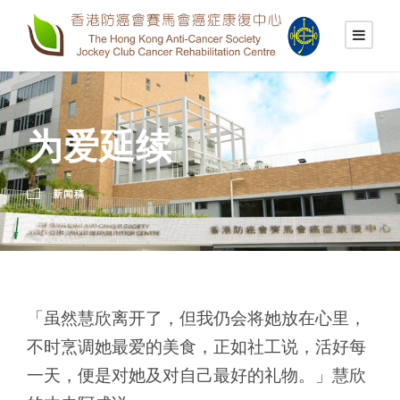
为爱延续
新闻稿
「虽然慧欣离开了，但我仍会将她放在心里，
不时烹调她最爱的美食，正如社工说，活好每
一天，便是对她及对自己最好的礼物。」慧欣