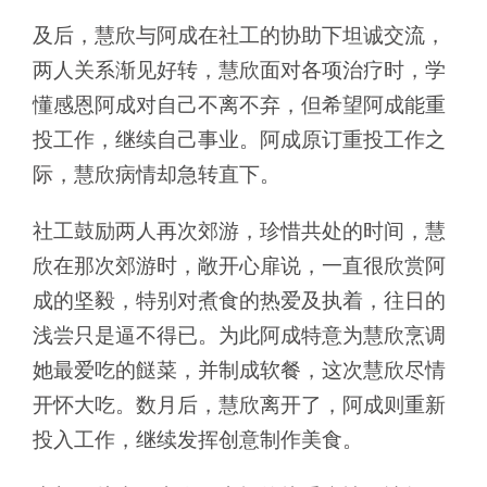
及后，慧欣与阿成在社工的协助下坦诚交流，
两人关系渐见好转，慧欣面对各项治疗时，学
懂感恩阿成对自己不离不弃，但希望阿成能重
投工作，继续自己事业。阿成原订重投工作之
际，慧欣病情却急转直下。
社工鼓励两人再次郊游，珍惜共处的时间，慧
欣在那次郊游时，敞开心扉说，一直很欣赏阿
成的坚毅，特别对煮食的热爱及执着，往日的
浅尝只是逼不得已。为此阿成特意为慧欣烹调
她最爱吃的餸菜，并制成软餐，这次慧欣尽情
开怀大吃。数月后，慧欣离开了，阿成则重新
投入工作，继续发挥创意制作美食。