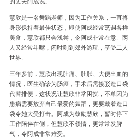
的丈夫阿成说。
慧欣是一名舞蹈老师，因为工作关系，一直将
身形保持着最佳状态，即使阿成经常烹调各样
美食，慧欣都只会浅尝，令阿成非常在意。两
人又经常斗嘴，闲时则到郊外游玩，享受二人
世界。
三年多前，慧欣出现肚痛、肚胀、大便出血的
情况，医生确诊为肠癌，手术后需接驳造口袋
代替排便，这状况让慧欣非常困扰，不单因为
患病需要放弃自己最爱的舞蹈，更要戴着造口
袋令她大受打击。阿成为鼓励慧欣，暂时停下
工作陪伴在侧，但慧欣不领情，更常常发脾
气，令阿成非常难受。