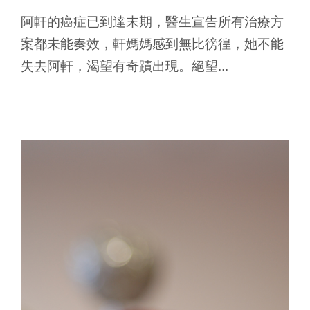
阿軒的癌症已到達末期，醫生宣告所有治療方
案都未能奏效，軒媽媽感到無比徬徨，她不能
失去阿軒，渴望有奇蹟出現。絕望...