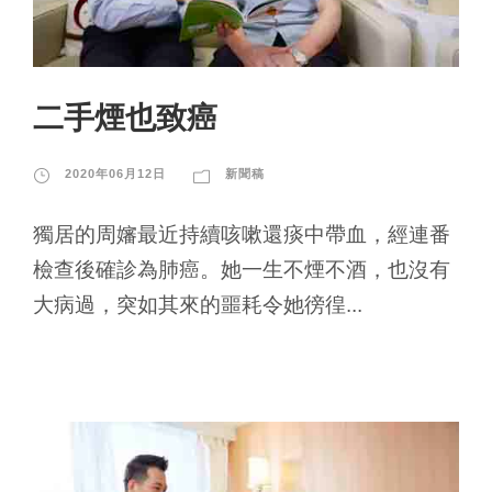
二手煙也致癌
2020年06月12日
新聞稿
獨居的周嬸最近持續咳嗽還痰中帶血，經連番
檢查後確診為肺癌。她一生不煙不酒，也沒有
大病過，突如其來的噩耗令她徬徨...