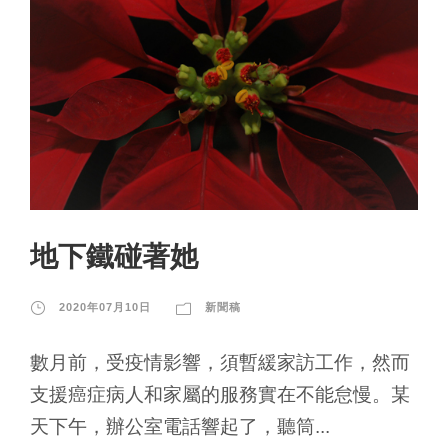
地下鐵碰著她
2020年07月10日
新聞稿
數月前，受疫情影響，須暫緩家訪工作，然而
支援癌症病人和家屬的服務實在不能怠慢。某
天下午，辦公室電話響起了，聽筒...