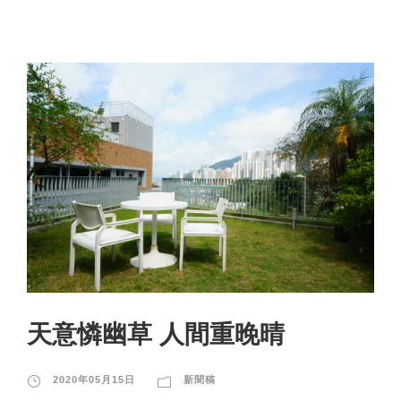
天意憐幽草 人間重晚晴
2020年05月15日
新聞稿