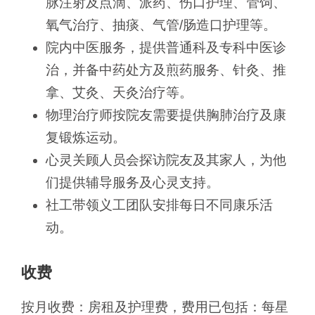
脉注射及点滴、派药、伤口护理、管饲、
氧气治疗、抽痰、气管/肠造口护理等。
院内中医服务，提供普通科及专科中医诊
治，并备中药处方及煎药服务、针灸、推
拿、艾灸、天灸治疗等。
物理治疗师按院友需要提供胸肺治疗及康
复锻炼运动。
心灵关顾人员会探访院友及其家人，为他
们提供辅导服务及心灵支持。
社工带领义工团队安排每日不同康乐活
动。
收费
按月收费：房租及护理费，费用已包括：每星