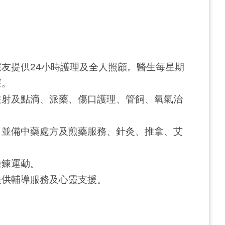
友提供24小時護理及全人照顧。醫生每星期
療。
注射及點滴、派藥、傷口護理、管飼、氧氣治
，並備中藥處方及煎藥服務、針灸、推拿、艾
鍛鍊運動。
提供輔導服務及心靈支援。