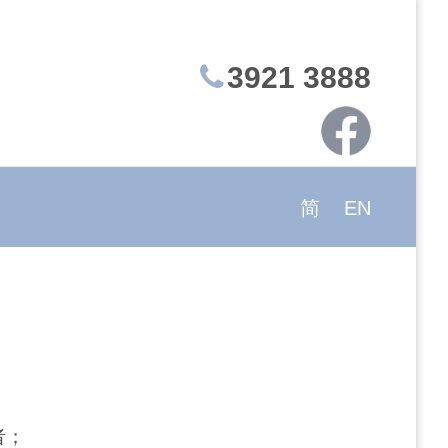
3921 3888
简
EN
者；