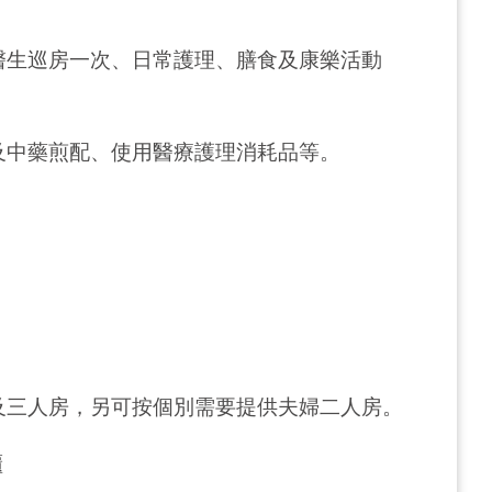
醫生巡房一次、日常護理、膳食及康樂活動
及中藥煎配、使用醫療護理消耗品等。
及三人房，另可按個別需要提供夫婦二人房。
櫃