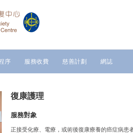
程序
服務收費
慈善計劃
網誌
復康護理
服務對象
正接受化療、電療，或術後復康療養的癌症病患