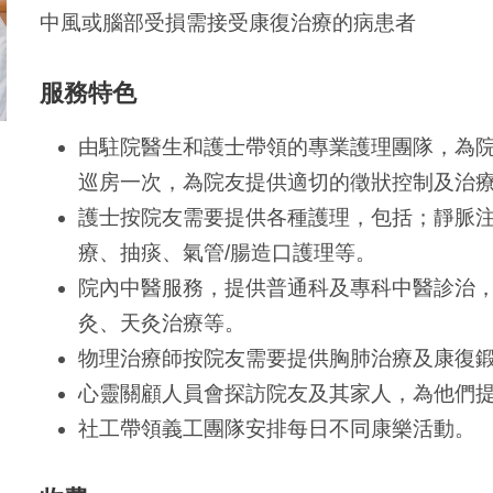
中風或腦部受損需接受康復治療的病患者
服務特色
由駐院醫生和護士帶領的專業護理團隊，為院
巡房一次，為院友提供適切的徵狀控制及治
護士按院友需要提供各種護理，包括；靜脈
療、抽痰、氣管/腸造口護理等。
院內中醫服務，提供普通科及專科中醫診治
灸、天灸治療等。
物理治療師按院友需要提供胸肺治療及康復
心靈關顧人員會探訪院友及其家人，為他們
社工帶領義工團隊安排每日不同康樂活動。