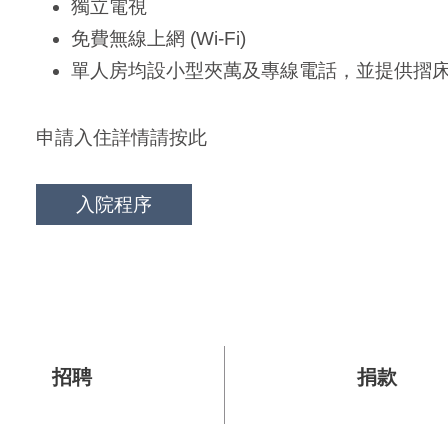
獨立電視
免費無線上網 (Wi-Fi)
單人房均設小型夾萬及專線電話，並提供摺床
申請入住詳情請按此
入院程序
招聘
捐款