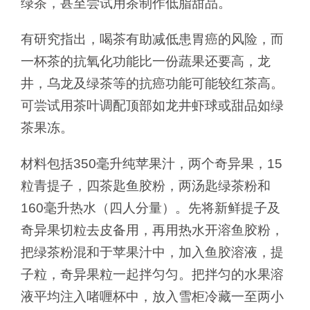
绿茶，甚至尝试用茶制作低脂甜品。
有研究指出，喝茶有助减低患胃癌的风险，而
一杯茶的抗氧化功能比一份蔬果还要高，龙
井，乌龙及绿茶等的抗癌功能可能较红茶高。
可尝试用茶叶调配顶部如龙井虾球或甜品如绿
茶果冻。
材料包括350毫升纯苹果汁，两个奇异果，15
粒青提子，四茶匙鱼胶粉，两汤匙绿茶粉和
160毫升热水（四人分量）。先将新鲜提子及
奇异果切粒去皮备用，再用热水开溶鱼胶粉，
把绿茶粉混和于苹果汁中，加入鱼胶溶液，提
子粒，奇异果粒一起拌匀匀。把拌匀的水果溶
液平均注入啫喱杯中，放入雪柜冷藏一至两小