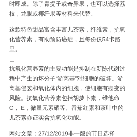
时即成。除了青提子或奇异果，也可以选择荔
枝，龙眼或椰纤果等材料来代替。
这款特色甜品富含丰富儿茶素，纤维素，抗氧
化营养素，有助预防癌症，且每份仅54卡路
里。
＿
抗氧化营养素的主要功能是抑制在新陈代谢过
程中产生的坏分子“游离基”对细胞的破坏。游
离基侵袭和氧化体内的细胞，使细胞有癌变的
风险。抗氧化营养素包括胡萝卜素，维他命
C， E，微量元素硒等。番茄红素和茶叶中的
儿茶素亦证实含抗氧化功能。
网站文章：27/12/2019非一般的节日选择