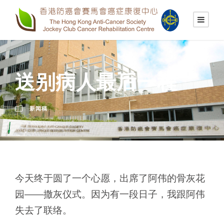
送别病人最后一程
新闻稿
今天终于圆了一个心愿，出席了阿伟的骨灰花
园——撒灰仪式。因为有一段日子，我跟阿伟
失去了联络。