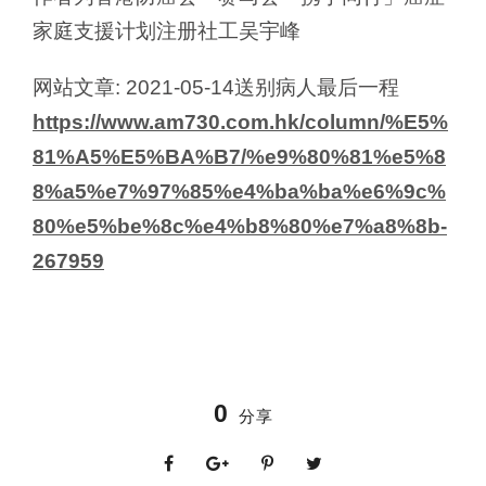
家庭支援计划注册社工吴宇峰
网站文章: 2021-05-14送别病人最后一程
https://www.am730.com.hk/column/%E5%
81%A5%E5%BA%B7/%e9%80%81%e5%8
8%a5%e7%97%85%e4%ba%ba%e6%9c%
80%e5%be%8c%e4%b8%80%e7%a8%8b-
267959
0
分享