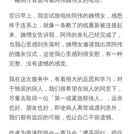
一幅画作背面写着阿伟姨甥女的电话。
翌日早上，我尝试致电给阿伟的姨甥女，感恩
终于连系上，就像一条断了的线重新被连接起
来。姨甥女告诉我，阿伟的丧礼已经完成了，
当我心里感到失落时，姨甥女邀请我出席阿伟
的撒灰仪式，这使我心里感到很安慰，有一种
完整、没有遗憾的感觉。
我在这次服务中，有着很大的反思和学习，对
于独居的病人，我们很希望在病人的同意下，
尽量去取得一位「第一或紧急联络人」，远亲
也好、朋友也好，即使病人离世或遇到意外，
我们都有追踪的可能，也让自己不留遗憾。
作者为香港防癌会—赛马会「携手同行」癌症