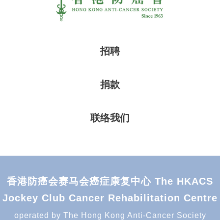
招聘
捐款
联络我们
香港防癌会赛马会癌症康复中心 The HKACS
Jockey Club Cancer Rehabilitation Centre
operated by The Hong Kong Anti-Cancer Society