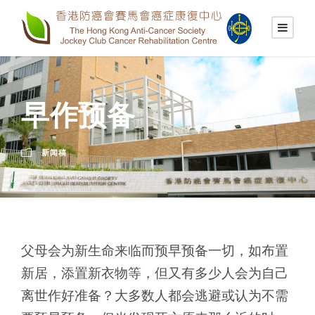
早作预备
新闻稿
父母会为新生命来临而预早预备一切，如布置
新居，添置新衣物等，但又有多少人会为自己
离世作好准备？大多数人都会逃避或认为不需