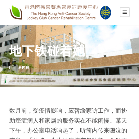
地下铁碰着她
新闻稿
数月前，受疫情影响，应暂缓家访工作，而协
助癌症病人和家属的服务实在不能闲慢。某天
下午，办公室电话响起了，听筒内传来啜泣的