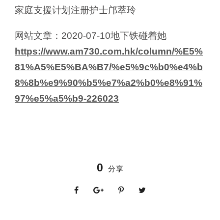
家庭支援计划注册护士邝萃玲
网站文章：2020-07-10地下铁碰着她
https://www.am730.com.hk/column/%E5%
81%A5%E5%BA%B7/%e5%9c%b0%e4%b
8%8b%e9%90%b5%e7%a2%b0%e8%91%
97%e5%a5%b9-226023
0
分享