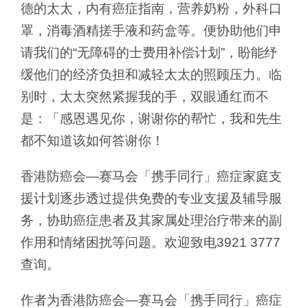
德的太太，内有癌症指南，营养奶粉，外科口
罩，消毒酒精搓手液和药盒等。便协助他们申
请我们的“无障碍的士费用补偿计划”，盼能纾
缓他们的经济负担和减轻太太的照顾压力。临
别时，太太突然紧握我的手，双眼通红而不
是：「感恩遇见你，谢谢你的帮忙，我和先生
都不知道该如何答谢你！
香港防癌会—赛马会「携手同行」癌症家庭支
援计划逐步透过提供免费的专业支援及辅导服
务，协助癌症患者及其家属处理治疗带来的副
作用和情绪困扰等问题。欢迎致电3921 3777
查询。
作者为香港防癌会—赛马会「携手同行」癌症