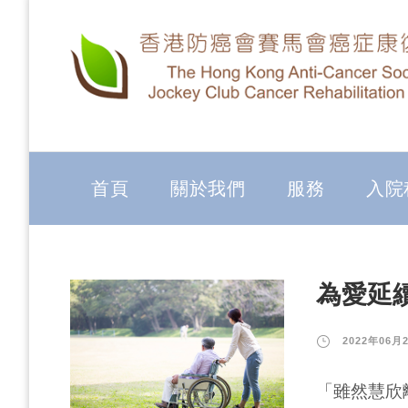
首頁
關於我們
服務
入院
為愛延
2022年06月
「雖然慧欣