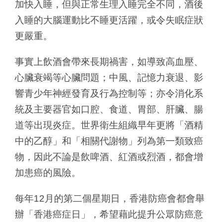
加快入睡，但與正常生理入睡完全不同，酒後
入睡的大腦運動比不睡更活躍，或令失眠症狀
更嚴重。
事實上飲酒會帶來長期禍害，如導致高血壓、
心臟衰竭等心臟問題；中風、記憶力衰退、影
響青少年神經發育及行為控制等；亦令消化系
統及主要器官如口腔、食道、胃部、肝臟、腸
道等出現炎症。世界衛生組織早年更將「酒精
中的乙醇」和「相關代謝物」列為第一類致癌
物，因此不論是飲啤酒、紅酒或烈酒，都會增
加患癌的風險。
每年12月的第二個星期日，香港防癌會都會舉
辦「香港癌症日」，希望藉此提升公眾防癌意