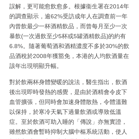
誤解，更可能愈飲愈多。根據衞生署在2014年
的調查顯示，逾62%受訪成年人在調查前一年
內曾飲最少一杯酒精飲品，而曾每月至少一次
暴飲(一次過飲至少5杯或5罐酒精飲品)的約有
6.8%。隨著葡萄酒和酒精濃度不多於30%的飲
品酒稅於2008年獲豁免，本港的人均飲酒量在
該年出現明顯升幅。
對於飲兩杯身體變暖的說法，醫生指出，飲酒
後出現即時發熱的感覺，是由於酒精會令皮下
血管擴張，但同時會加速身體散熱，令體溫難
以保持，於寒冷天氣下過量飲酒或導致低溫
症。至於飲酒可助入睡的「傳說」亦無實證，
雖然飲酒會暫時抑制大腦中樞系統活動，使人