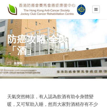
防癌攻略‧全民踢
「酒」
新聞稿
天氣突然轉涼，有人認為飲酒有助令身體變
暖，又可幫助入睡，然而大家對酒精存有不少