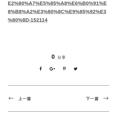
E2%80%A7%E5%85%A8%E6%B0%91%E
8%B8%A2%E3%80%8C%E9%85%92%E3
%80%8D-152114
0
分享
上一篇
下一篇