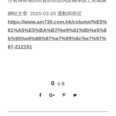
作者為香港防癌會防癌諮詢及輔導護士黃鳳嫺
網站文章: 2020-03-20 運動與癌症
https://www.am730.com.hk/column/%E5%
81%A5%E5%BA%B7/%e9%81%8b%e5%8
b%95%e8%88%87%e7%99%8c%e7%97%
87-212151
0
分享