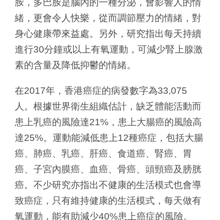
胺，多巴胺是腦內的一種分泌，會影響人的情
緒，更會令人快樂，從而調節壓力的情緒，對
身心健康帶來益處。另外，研究指出每天持續
進行30分鐘或以上有氧運動，可減少腎上腺激
素的含量及降低抑鬱的情緒。
在2017年，香港癌症的病發數字為33,075
人。根據世界衛生組織估計，缺乏體能活動而
患上乳癌的風險達21%，患上大腸癌的風險高
達25%。運動能減低患上12種癌症，包括大腸
癌、肺癌、乳癌、肝癌、食道癌、腎癌、胃
癌、子宮內膜癌、血癌、骨癌、頭頸癌及膀胱
癌。不少研究亦指出不健康的生活模式也會導
致癌症，只有維持健康的生活模式，每天做有
氧運動，能有助減少40%患上癌症的風險。