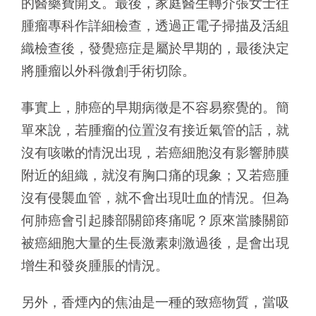
的醫藥費開支。最後，家庭醫生轉介張女士往
腫瘤專科作詳細檢查，透過正電子掃描及活組
織檢查後，發覺癌症是屬於早期的，最後決定
將腫瘤以外科微創手術切除。
事實上，肺癌的早期病徵是不容易察覺的。簡
單來說，若腫瘤的位置沒有接近氣管的話，就
沒有咳嗽的情況出現，若癌細胞沒有影響肺膜
附近的組織，就沒有胸口痛的現象；又若癌腫
沒有侵襲血管，就不會出現吐血的情況。但為
何肺癌會引起膝部關節疼痛呢？原來當膝關節
被癌細胞大量的生長激素刺激過後，是會出現
增生和發炎腫脹的情況。
另外，香煙內的焦油是一種的致癌物質，當吸