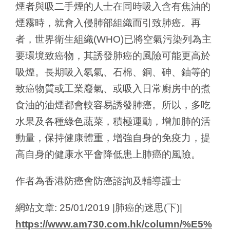
煙者與吸二手煙的人士在同時吸入含有焦油的
煙霧時，就會入侵肺部組織而引致肺癌。再
者，世界衛生組織(WHO)已將空氣污染列為主
要環境致癌物，其誘發肺癌的風險可能更高於
吸煙。長期吸入氡氣、石棉、銅、砷、鈾等的
致癌物質或工業廢氣、或吸入日常廚房中的煮
食油的油煙都會較容易誘發肺癌。所以，多吃
水果及各種綠色蔬菜，積極運動，增加肺的活
動量，保持健康體重，增強自身的免疫力，提
高自身的健康水平會降低患上肺癌的風險。
作者為香港防癌會防癌諮詢及輔導護士
網站文章: 25/01/2019 |肺癌的迷思(下)|
https://www.am730.com.hk/column/%E5%