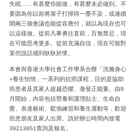
失眠……有甚麼你能做，有甚麼未必做到。不
要因為你以前將屋子打掃得一塵不染，或連續
開兩三個會議也能從容應付，就以為現在也可
以這樣做。從前凡事勇往直前，百無禁忌，現
在可能思考更多。從前充滿自信，現在可能對
某些說話感到耿耿於懷。
本會與香港大學社會工作學系合辦「洗滌身心
+養生怡情」一系列的抗癌課程，目的是協助
癌患者及其家人超越恐懼、激發正能量。由9
月開始，內容包括營養和護理貼士、生命自
覺、表達藝術、鬆弛練習和養生運動等，歡迎
癌患朋友及家人出席。請於辦公時間內致電
39213851查詢及報名。