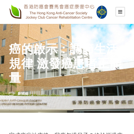
癌的啟示：調節生活
規律 激發癌患者正能
量
新聞稿