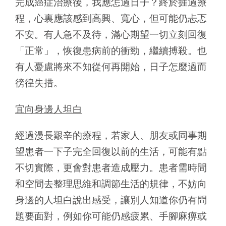
完成癌症治療後，我應怎過日子？終於捱過療
程，心裏應該感到高興、寬心，但可能仍忐忑
不安。有人急不及待，滿心期望一切立刻回復
「正常」，恢復患病前的衝勁，繼續搏殺。也
有人憂慮將來不知從何再開始，日子怎麼過而
徬徨失措。
宜向身邊人坦白
經過漫長艱辛的療程，若家人、朋友或同事期
望患者一下子完全回復以前的生活，可能有點
不切實際，更會對患者造成壓力。患者需時間
和空間去整理思維和調節生活的規律，不妨向
身邊的人坦白說出感受，讓別人知道你仍有問
題要面對，例如你可能仍感疲累、手腳麻痹或