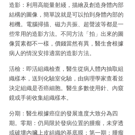
造影：利用高能量射綫，描繪及創造身體內部
結構的圖像，簡單說就是可以拍到身體內部的
相機。電腦掃描、磁力共振、超聲波等都是一
些常用的造影方法。不同方法「拍」出來的圖
像質素都不一樣，價錢當然有異，醫生會根據
病人的情況安排適當的造影方法。
活檢：即活組織檢查，醫生從病人體內抽取組
織樣本，送到化驗室化驗，由病理學家查看並
決定組織是否癌細胞。醫生多數使用針、內窺
鏡或手術收集組織樣本。
分期：醫生根據癌症的發展進度大致分為四
期。零期：仍局限於發病位置的腫瘤，未穿透
或破壞內臟上皮組織的基底膜；第一期：腫瘤