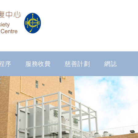
程序
服務收費
慈善計劃
網誌