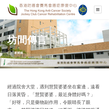
坊間傳言
新聞稿
經過院舍大堂，遇到慧賢婆婆坐在窗邊，遠看
日落黃昏，「慧賢婆婆，最近身體好嗎？」
「好呀，只是藥物副作用，令眼睛長了眼