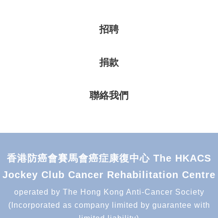
招聘
捐款
聯絡我們
香港防癌會賽馬會癌症康復中心 The HKACS
Jockey Club Cancer Rehabilitation Centre
operated by The Hong Kong Anti-Cancer Society
(Incorporated as company limited by guarantee with