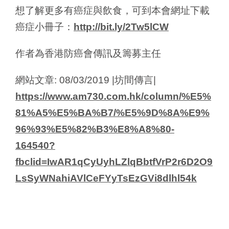
想了解更多有癌症與飲食，可到本會網址下載
癌症小冊子：
http://bit.ly/2Tw5lCW
作者為香港防癌會傳訊及籌募主任
網站文章: 08/03/2019 |坊間傳言|
https://www.am730.com.hk/column/%E5%
81%A5%E5%BA%B7/%E5%9D%8A%E9%
96%93%E5%82%B3%E8%A8%80-
164540?
fbclid=IwAR1qCyUyhLZlqBbtfVrP2r6D2O9
LsSyWNahiAVlCeFYyTsEzGVi8dlhl54k