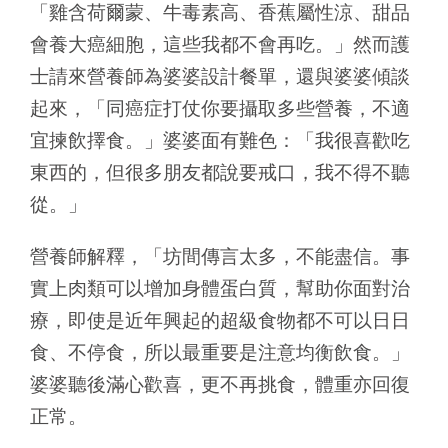
「雞含荷爾蒙、牛毒素高、香蕉屬性涼、甜品
會養大癌細胞，這些我都不會再吃。」然而護
士請來營養師為婆婆設計餐單，還與婆婆傾談
起來，「同癌症打仗你要攝取多些營養，不適
宜揀飲擇食。」婆婆面有難色：「我很喜歡吃
東西的，但很多朋友都說要戒口，我不得不聽
從。」
營養師解釋，「坊間傳言太多，不能盡信。事
實上肉類可以增加身體蛋白質，幫助你面對治
療，即使是近年興起的超級食物都不可以日日
食、不停食，所以最重要是注意均衡飲食。」
婆婆聽後滿心歡喜，更不再挑食，體重亦回復
正常。