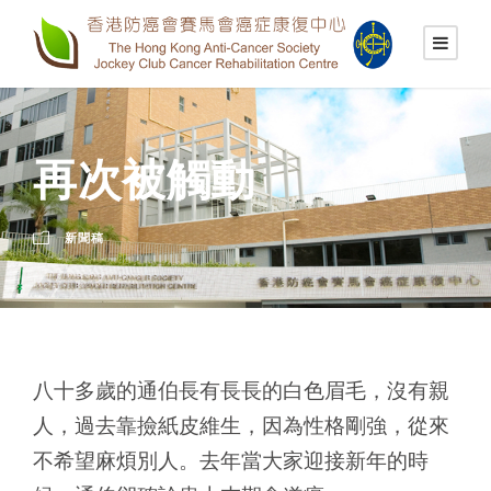
再次被觸動
新聞稿
八十多歲的通伯長有長長的白色眉毛，沒有親
人，過去靠撿紙皮維生，因為性格剛強，從來
不希望麻煩別人。去年當大家迎接新年的時