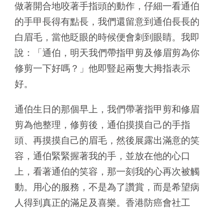
做著開合地咬著手指頭的動作，仔細一看通伯
的手甲長得有點長，我們還留意到通伯長長的
白眉毛，當他眨眼的時候便會刺到眼睛。我即
說：「通伯，明天我們帶指甲剪及修眉剪為你
修剪一下好嗎？」他即豎起兩隻大拇指表示
好。
通伯生日的那個早上，我們帶著指甲剪和修眉
剪為他整理，修剪後，通伯摸摸自己的手指
頭、再摸摸自己的眉毛，然後展露出滿意的笑
容，通伯緊緊握著我的手，並放在他的心口
上，看著通伯的笑容，那一刻我的心再次被觸
動。用心的服務，不是為了讚賞，而是希望病
人得到真正的滿足及喜樂。香港防癌會社工