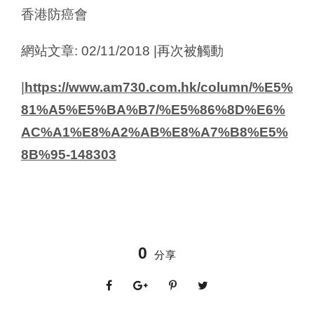
香港防癌會
網站文章: 02/11/2018 |再次被觸動
|
https://www.am730.com.hk/column/%E5%
81%A5%E5%BA%B7/%E5%86%8D%E6%
AC%A1%E8%A2%AB%E8%A7%B8%E5%
8B%95-148303
0
分享