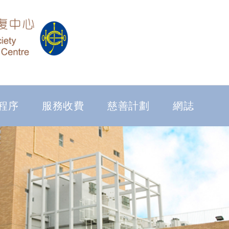
程序
服務收費
慈善計劃
網誌