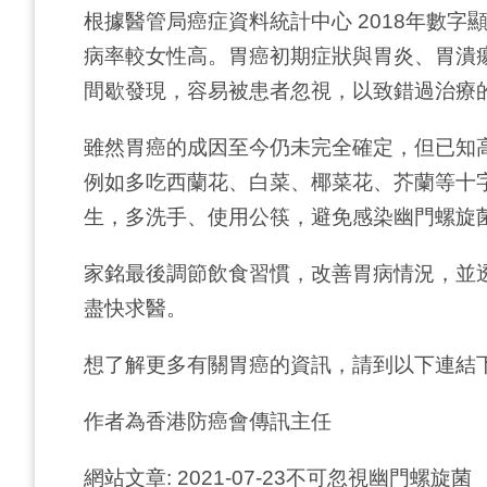
根據醫管局癌症資料統計中心 2018年數字
病率較女性高。胃癌初期症狀與胃炎、胃潰
間歇發現，容易被患者忽視，以致錯過治療
雖然胃癌的成因至今仍未完全確定，但已知
例如多吃西蘭花、白菜、椰菜花、芥蘭等十
生，多洗手、使用公筷，避免感染幽門螺旋
家銘最後調節飲食習慣，改善胃病情況，並
盡快求醫。
想了解更多有關胃癌的資訊，請到以下連結
作者為香港防癌會傳訊主任
網站文章: 2021-07-23不可忽視幽門螺旋菌