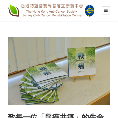
致每一位「與癌共舞」的生命