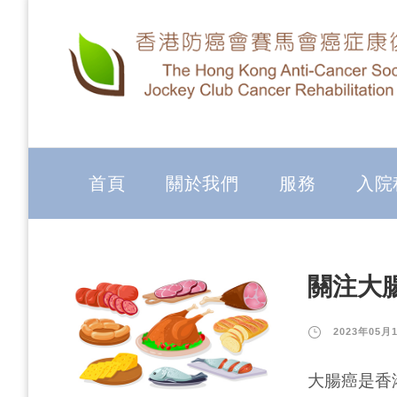
首頁
關於我們
服務
入院
關注大
2023年05月
大腸癌是香