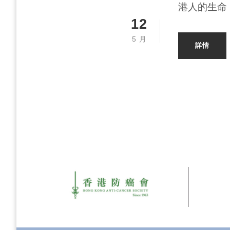
港人的生命，
12
5 月
詳情